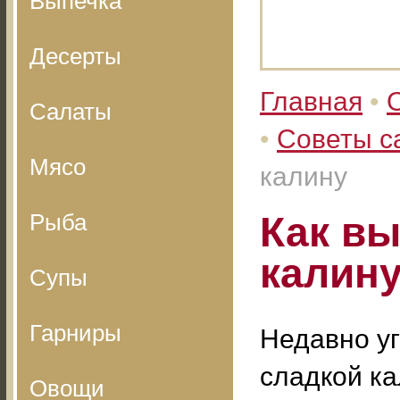
Выпечка
Десерты
Главная
•
Салаты
•
Советы с
Мясо
калину
Рыба
Как в
калин
Супы
Гарниры
Недавно у
сладкой ка
Овощи