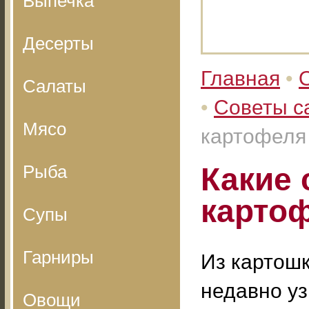
Выпечка
Десерты
Главная
•
Салаты
•
Советы с
Мясо
картофеля
Рыба
Какие 
карто
Супы
Гарниры
Из картошк
недавно уз
Овощи