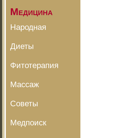
Медицина
Народная
Диеты
Фитотерапия
Массаж
Советы
Медпоиск