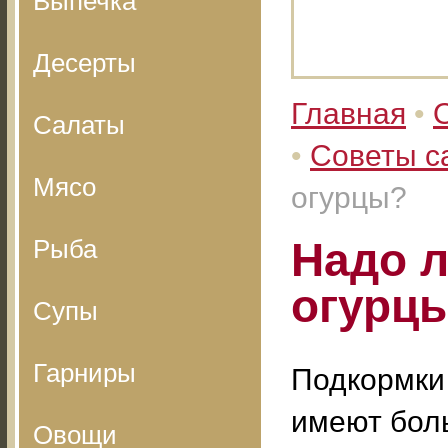
Выпечка
Десерты
Главная
•
Салаты
•
Советы с
Мясо
огурцы?
Рыба
Надо 
огурц
Супы
Гарниры
Подкормки
имеют бол
Овощи