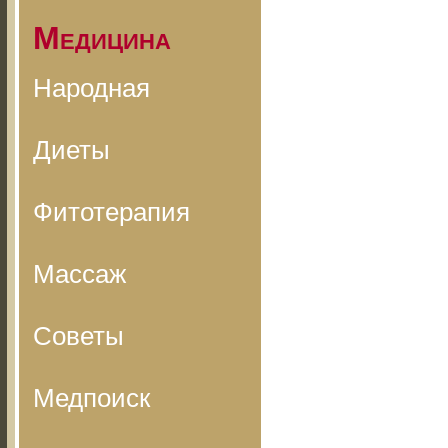
Медицина
Народная
Диеты
Фитотерапия
Массаж
Советы
Медпоиск