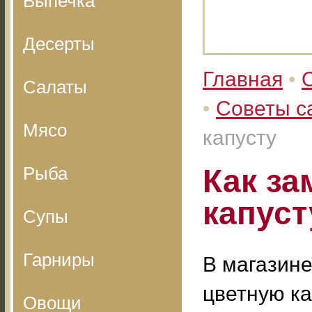
Выпечка
Десерты
Главная
•
Салаты
•
Советы с
Мясо
капусту
Рыба
Как за
капуст
Супы
Гарниры
В магазин
цветную ка
Овощи