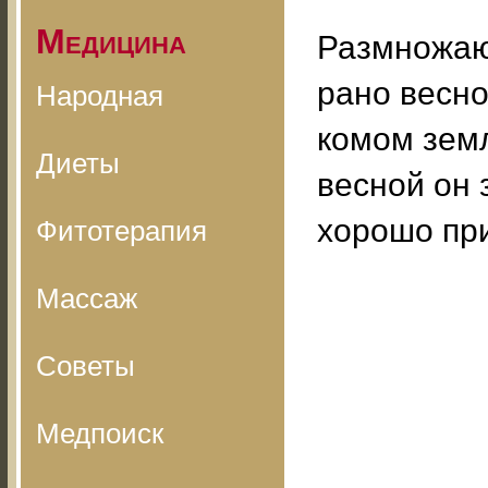
Медицина
Размножаю
рано весно
Народная
комом земл
Диеты
весной он 
хорошо пр
Фитотерапия
Массаж
Советы
Медпоиск