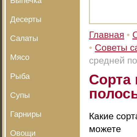
Выпечка
Десерты
Главная
•
Салаты
•
Советы с
Мясо
средней п
Рыба
Сорта 
полос
Супы
Гарниры
Какие сорт
можете
Овощи