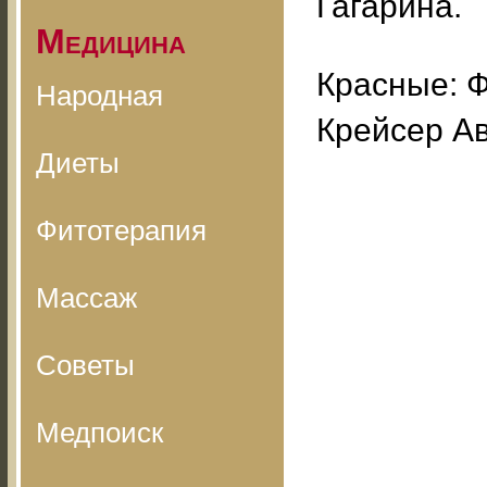
Гагарина.
Медицина
Красные: 
Народная
Крейсер Ав
Диеты
Фитотерапия
Массаж
Советы
Медпоиск