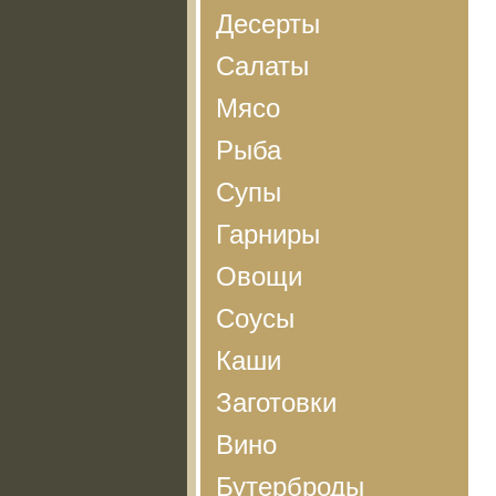
Десерты
Салаты
Мясо
Рыба
Супы
Гарниры
Овощи
Соусы
Каши
Заготовки
Вино
Бутерброды