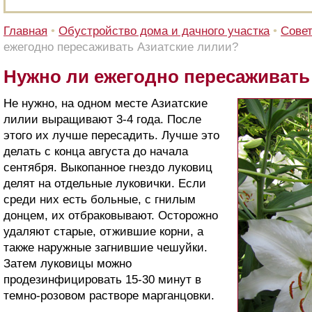
Главная
•
Обустройство дома и дачного участка
•
Сове
ежегодно пересаживать Азиатские лилии?
Нужно ли ежегодно пересаживать
Не нужно, на одном месте Азиатские
лилии выращивают 3-4 года. После
этого их лучше пересадить. Лучше это
делать с конца августа до начала
сентября. Выкопанное гнездо луковиц
делят на отдельные луковички. Если
среди них есть больные, с гнилым
донцем, их отбраковывают. Осторожно
удаляют старые, отжившие корни, а
также наружные загнившие чешуйки.
Затем луковицы можно
продезинфицировать 15-30 минут в
темно-розовом растворе марганцовки.