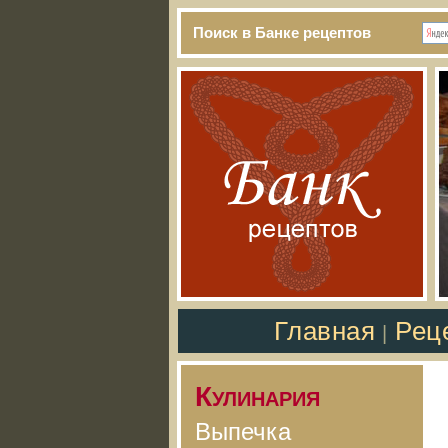
Поиск в Банке рецептов
Главная
Рец
|
Кулинария
Выпечка