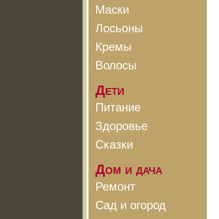
Маски
Лосьоны
Кремы
Волосы
Дети
Питание
Здоровье
Сказки
Дом и дача
Ремонт
Сад и огород