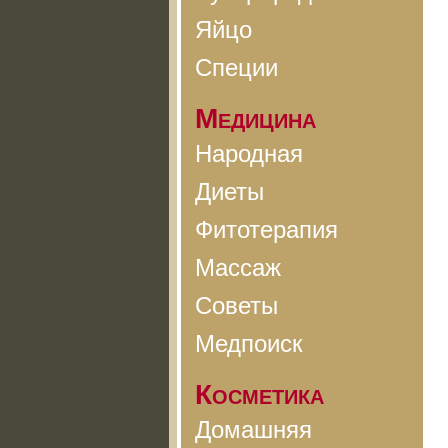
Яйцо
Специи
Медицина
Народная
Диеты
Фитотерапия
Массаж
Советы
Медпоиск
Косметика
Домашняя