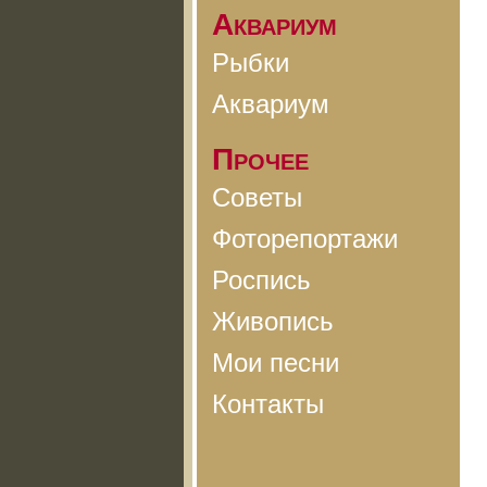
Аквариум
Рыбки
Аквариум
Прочее
Советы
Фоторепортажи
Роспись
Живопись
Мои песни
Контакты