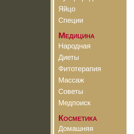
Яйцо
Специи
Медицина
Народная
Диеты
Фитотерапия
Массаж
Советы
Медпоиск
Косметика
Домашняя