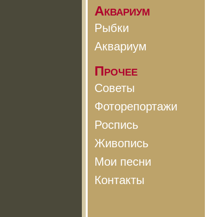
Аквариум
Рыбки
Аквариум
Прочее
Советы
Фоторепортажи
Роспись
Живопись
Мои песни
Контакты