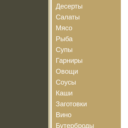
Десерты
Салаты
Мясо
Рыба
Супы
Гарниры
Овощи
Соусы
Каши
Заготовки
Вино
Бутерброды