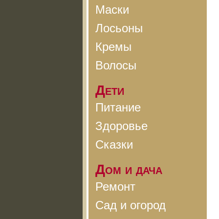
Маски
Лосьоны
Кремы
Волосы
Дети
Питание
Здоровье
Сказки
Дом и дача
Ремонт
Сад и огород