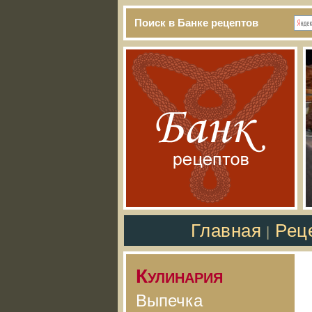
Поиск в Банке рецептов
Главная
Рец
|
Кулинария
Выпечка