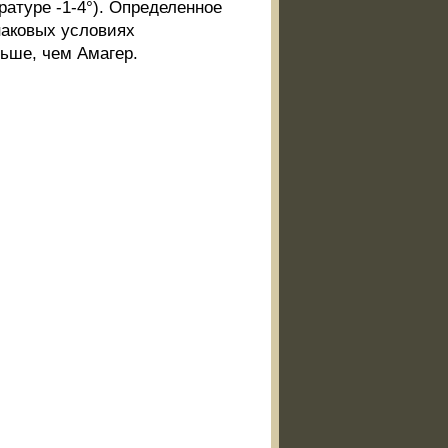
ратуре -1-4°). Определенное
наковых условиях
ьше, чем Амагер.