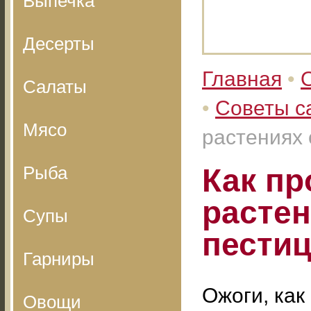
Выпечка
Десерты
Главная
•
Салаты
•
Советы с
Мясо
растениях
Рыба
Как пр
растен
Супы
пести
Гарниры
Ожоги, как
Овощи