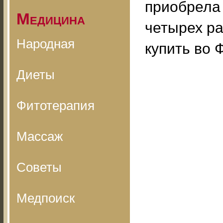
приобрела 
Медицина
четырех ра
Народная
купить во 
Диеты
Фитотерапия
Массаж
Советы
Медпоиск