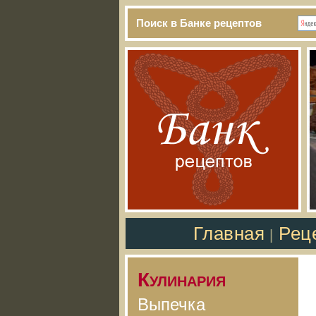
Поиск в Банке рецептов
Главная
Рец
|
Кулинария
Выпечка