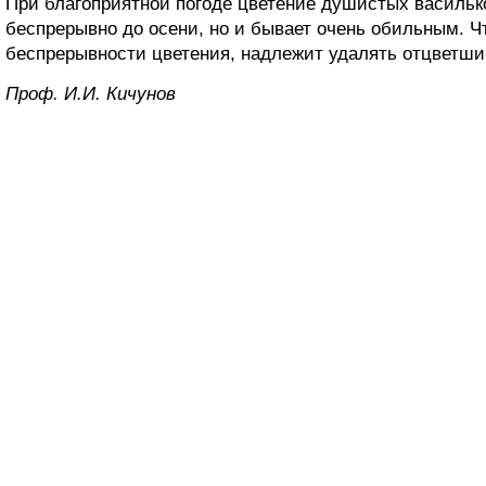
При благоприятной погоде цветение душистых василько
беспрерывно до осени, но и бывает очень обильным. 
беспрерывности цветения, надлежит удалять отцветши
Проф. И.И. Кичунов