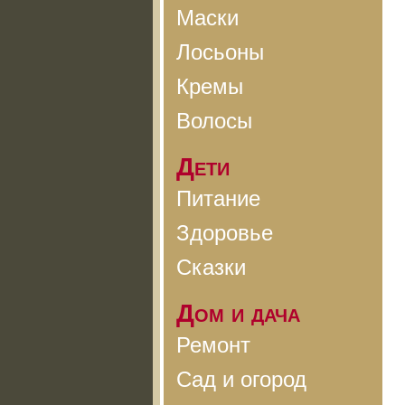
Маски
Лосьоны
Кремы
Волосы
Дети
Питание
Здоровье
Сказки
Дом и дача
Ремонт
Сад и огород