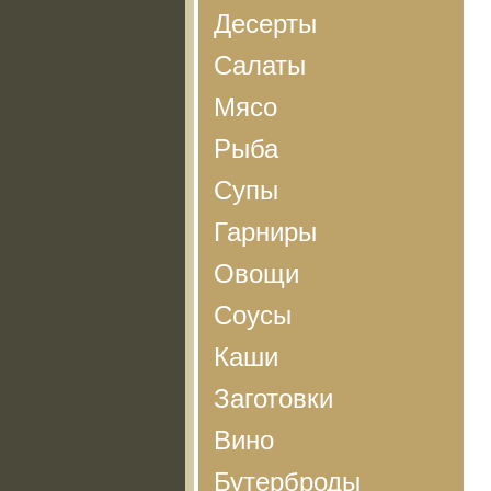
Десерты
Салаты
Мясо
Рыба
Супы
Гарниры
Овощи
Соусы
Каши
Заготовки
Вино
Бутерброды