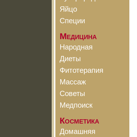
Яйцо
Специи
Медицина
Народная
Диеты
Фитотерапия
Массаж
Советы
Медпоиск
Косметика
Домашняя