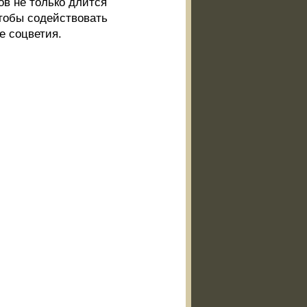
в не только длится
Чтобы содействовать
е соцветия.