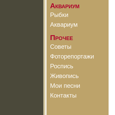
Аквариум
Рыбки
Аквариум
Прочее
Советы
Фоторепортажи
Роспись
Живопись
Мои песни
Контакты