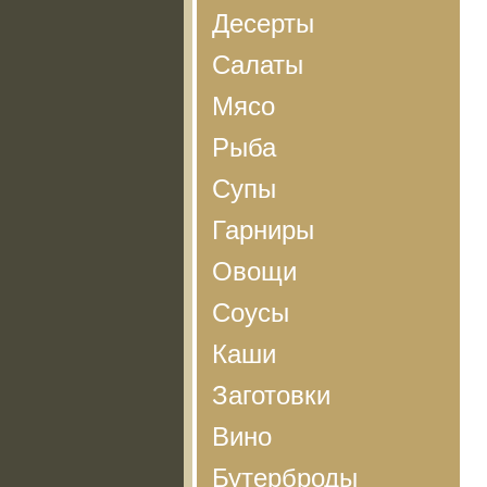
Десерты
Салаты
Мясо
Рыба
Супы
Гарниры
Овощи
Соусы
Каши
Заготовки
Вино
Бутерброды