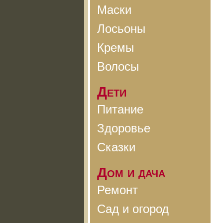
Маски
Лосьоны
Кремы
Волосы
Дети
Питание
Здоровье
Сказки
Дом и дача
Ремонт
Сад и огород