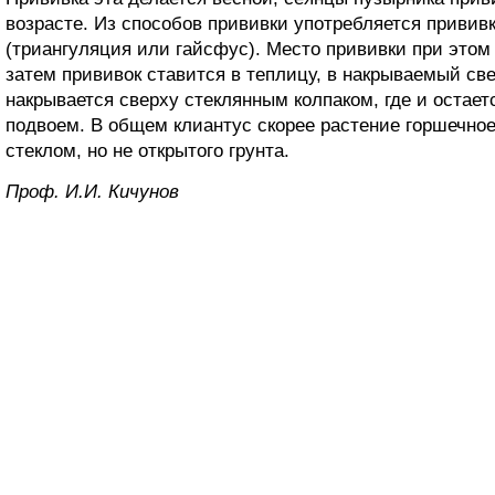
возрасте. Из способов прививки употребляется прививк
(триангуляция или гайсфус). Место прививки при этом
затем прививок ставится в теплицу, в накрываемый св
накрывается сверху стеклянным колпаком, где и остает
подвоем. В общем клиантус скорее растение горшечное
стеклом, но не открытого грунта.
Проф. И.И. Кичунов