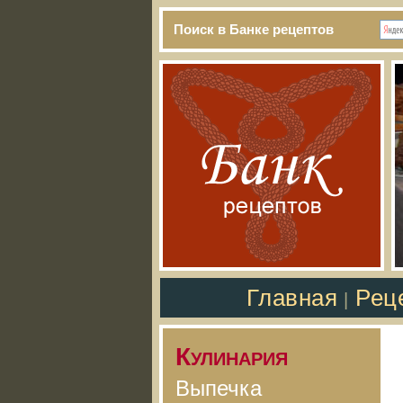
Поиск в Банке рецептов
Главная
Рец
|
Кулинария
Выпечка