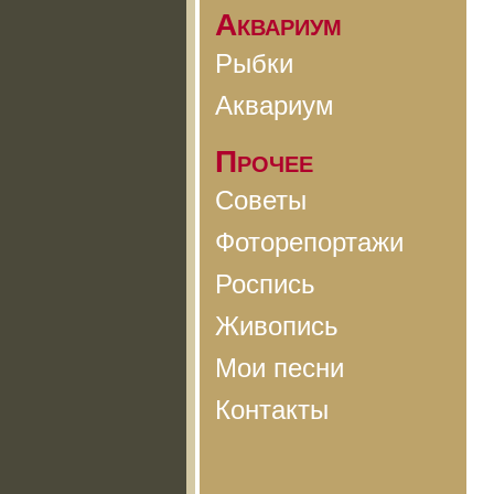
Аквариум
Рыбки
Аквариум
Прочее
Советы
Фоторепортажи
Роспись
Живопись
Мои песни
Контакты