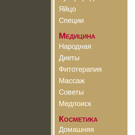
Яйцо
Специи
Медицина
Народная
Диеты
Фитотерапия
Массаж
Советы
Медпоиск
Косметика
Домашняя