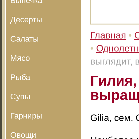
Выпечка
Десерты
Главная
•
Салаты
•
Однолетн
Мясо
выглядит,
Рыба
Гилия,
выращ
Супы
Гарниры
Gilia, сем
Овощи