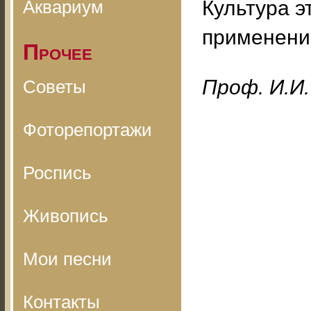
Аквариум
Культура э
применение
Прочее
Проф. И.И.
Советы
Фоторепортажи
Роспись
Живопись
Мои песни
Контакты