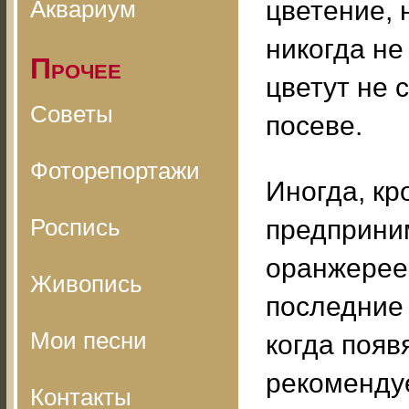
Аквариум
цветение, 
никогда не
Прочее
цветут не 
Советы
посеве.
Фоторепортажи
Иногда, кр
Роспись
предприни
оранжерее 
Живопись
последние 
Мои песни
когда появ
рекомендуе
Контакты