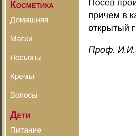
Посев прои
Косметика
причем в к
Домашняя
открытый г
Маски
Проф. И.И.
Лосьоны
Кремы
Волосы
Дети
Питание