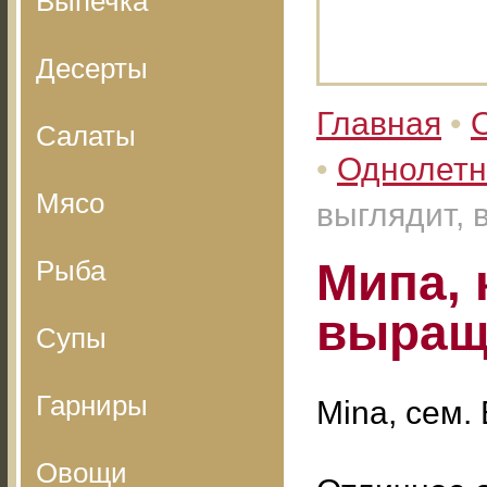
Выпечка
Десерты
Главная
•
Салаты
•
Однолетн
Мясо
выглядит,
Рыба
Мипа, 
выращ
Супы
Гарниры
Mina, сем.
Овощи