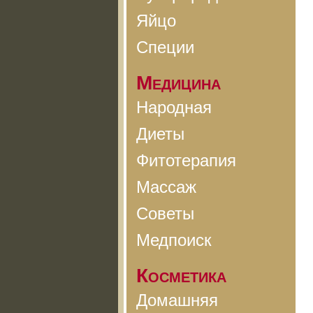
Яйцо
Специи
Медицина
Народная
Диеты
Фитотерапия
Массаж
Советы
Медпоиск
Косметика
Домашняя