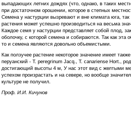
выпадающих летних дождях (что, однако, в таких местн
при достаточном орошении, которое в степных местнос
Семена у настурции вызревают и вне климата юга, так 
растения может успешно производиться на весьма зна
Каждое семя у настурции представляет собой плод, з
оболочку, с которой семена и собираются. Так как эта 
то и семена являются довольно объемистыми.
Как ползучее растение некоторое значение имеет также
перуанский - Т. peregrinum Jacq., T. canariense Hort., 
достигающий высоты 4 м, У нас этот вид с желтыми м
успехом произрастать и на севере, но вообще значите
культуре не получил.
Проф. И.И. Кичунов