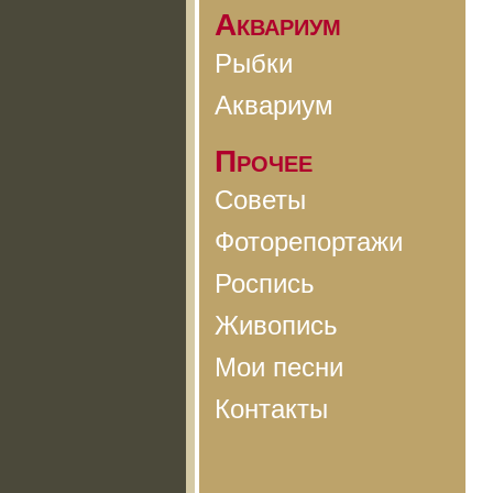
Аквариум
Рыбки
Аквариум
Прочее
Советы
Фоторепортажи
Роспись
Живопись
Мои песни
Контакты