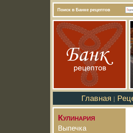
Поиск в Банке рецептов
Главная
Рец
|
Кулинария
Выпечка