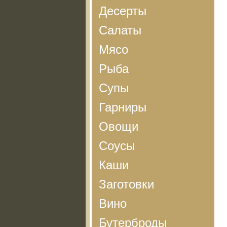
Десерты
Салаты
Мясо
Рыба
Супы
Гарниры
Овощи
Соусы
Каши
Заготовки
Вино
Бутерброды