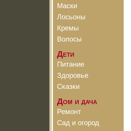
Маски
Лосьоны
Кремы
Волосы
Дети
Питание
Здоровье
Сказки
Дом и дача
Ремонт
Сад и огород