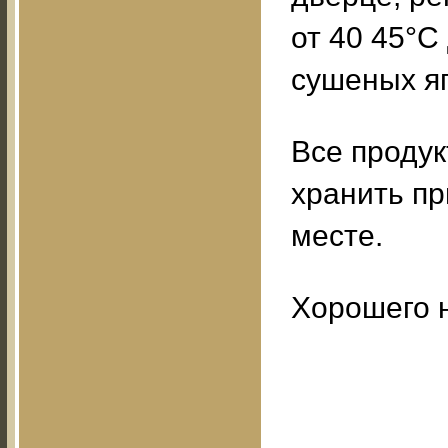
от 40 45°С
сушеных яг
Все продук
хранить пр
месте.
Хорошего 