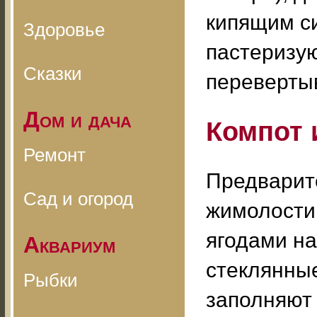
кипящим си
Здоровье
пастеризую
Сказки
переверты
Дом и дача
Компот 
Ремонт
Предварите
Сад и огород
жимолости
ягодами на
Аквариум
стеклянные
Рыбки
заполняют 