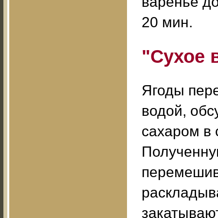
варенье до
20 мин.
"Сухое 
Ягоды пер
водой, обс
сахаром в 
Полученну
перемешив
раскладыв
закатываю