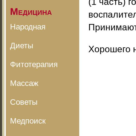
(1 часть) 
Медицина
воспалите
Народная
Принимают 
Диеты
Хорошего 
Фитотерапия
Массаж
Советы
Медпоиск