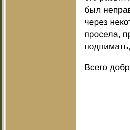
был неправ
через неко
просела, 
поднимать
Всего добр