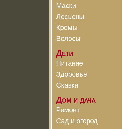
Маски
Лосьоны
Кремы
Волосы
Дети
Питание
Здоровье
Сказки
Дом и дача
Ремонт
Сад и огород