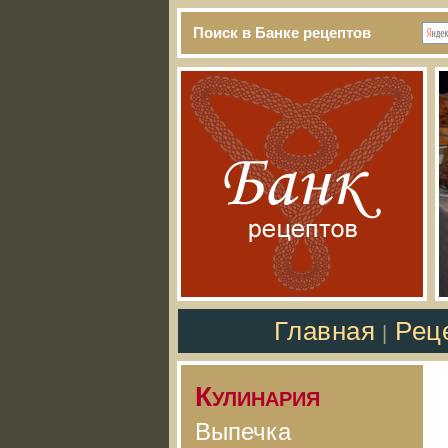
Поиск в Банке рецептов
Главная
Рец
|
Кулинария
Выпечка