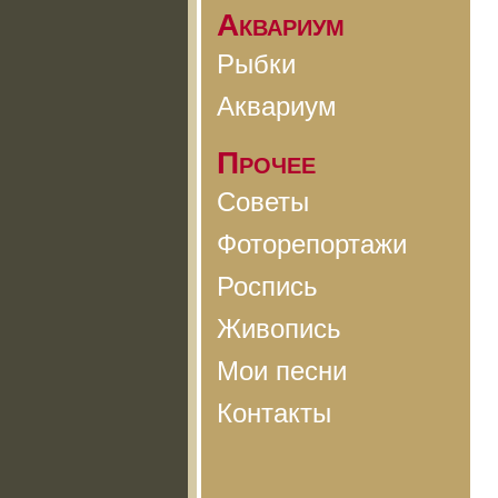
Аквариум
Рыбки
Аквариум
Прочее
Советы
Фоторепортажи
Роспись
Живопись
Мои песни
Контакты