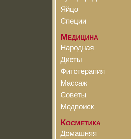
Яйцо
Специи
Медицина
Народная
Диеты
Фитотерапия
Массаж
Советы
Медпоиск
Косметика
Домашняя