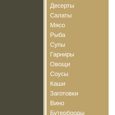
Десерты
Салаты
Мясо
Рыба
Супы
Гарниры
Овощи
Соусы
Каши
Заготовки
Вино
Бутерброды