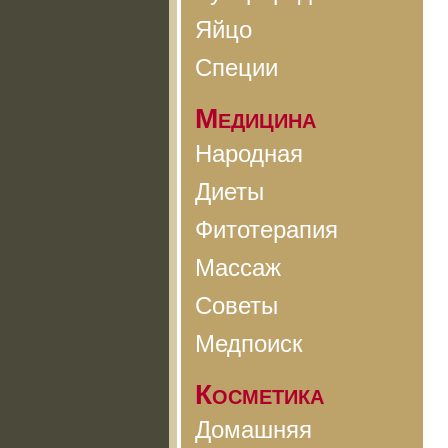
Яйцо
Специи
Медицина
Народная
Диеты
Фитотерапия
Массаж
Советы
Медпоиск
Косметика
Домашняя