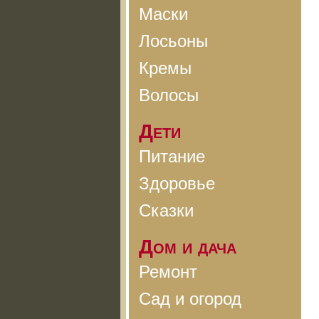
Маски
Лосьоны
Кремы
Волосы
Дети
Питание
Здоровье
Сказки
Дом и дача
Ремонт
Сад и огород