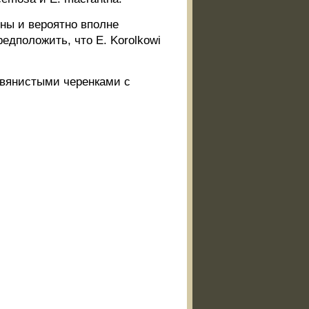
дны и вероятно вполне
едположить, что Е. Korolkowi
.
авянистыми черенками с