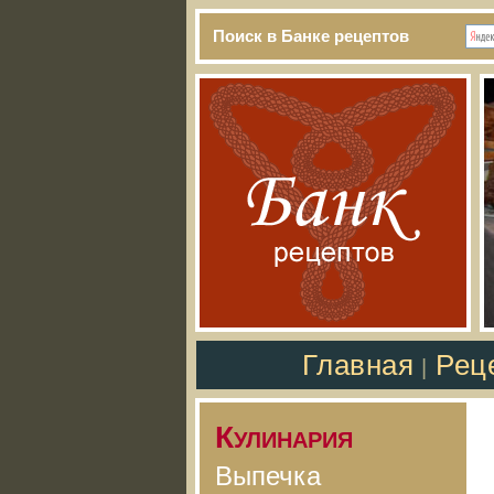
Поиск в Банке рецептов
Главная
Рец
|
Кулинария
Выпечка