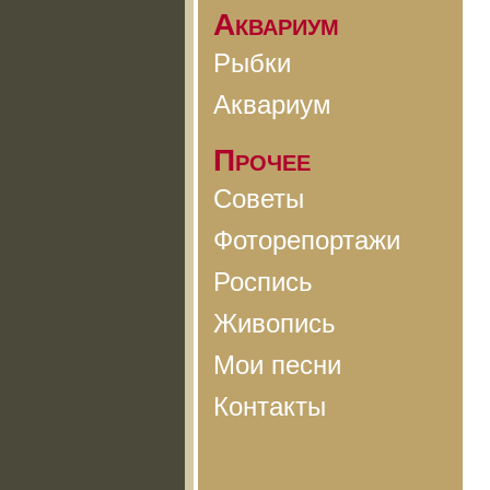
Аквариум
Рыбки
Аквариум
Прочее
Советы
Фоторепортажи
Роспись
Живопись
Мои песни
Контакты