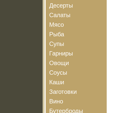
Десерты
Салаты
Мясо
Рыба
Супы
Гарниры
Овощи
Соусы
Каши
Заготовки
Вино
Бутерброды