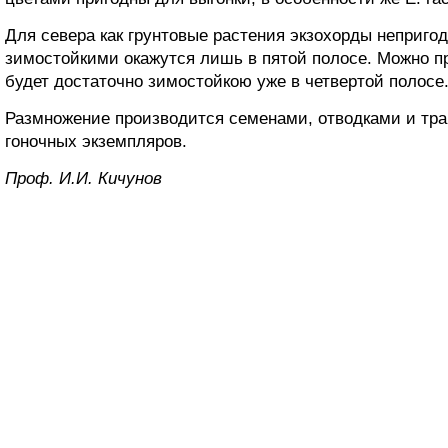
Для севера как грунтовые растения экзохорды неприго
зимостойкими окажутся лишь в пятой полосе. Можно пр
будет достаточно зимостойкою уже в четвертой полосе
Размножение производится семенами, отводками и тр
гоночных экземпляров.
Проф. И.И. Кичунов