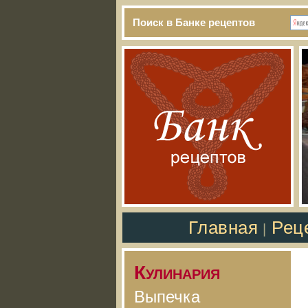
Поиск в Банке рецептов
Главная
Рец
|
Кулинария
Выпечка