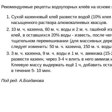
Рекомендуемые рецепты водоупорных клеёв на основе 
Сухой казеиновый клей развести водой (10% клея
насыщенного раствора алюмокалиевых квасцов.
10 м. ч. казеина, 60 м. ч. воды и 2 м. ч. гашёной 
клей, в оставшихся 20% воды - известь, после чег
тщательном перемешивании (для массивных дере
следует изменить: 50 м. ч. казеина, 150 м. ч. воды
3 м. ч. казеина, 9 м. ч. воды и 1 м. ч. аммиака (1
развести казеин, через 3-4 ч влить в него аммиак
Клеевую массу выдержать ещё 1 ч, добавить ост
в течение 5- 10 мин.
Под ред. А.Богданова