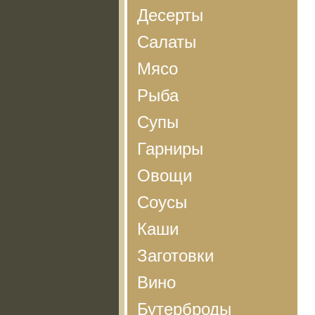
Десерты
Салаты
Мясо
Рыба
Супы
Гарниры
Овощи
Соусы
Каши
Заготовки
Вино
Бутерброды