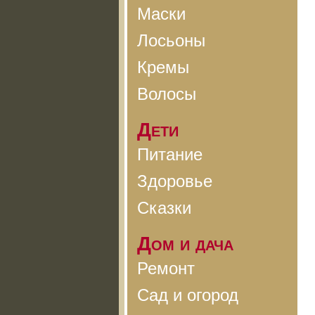
Маски
Лосьоны
Кремы
Волосы
Дети
Питание
Здоровье
Сказки
Дом и дача
Ремонт
Сад и огород