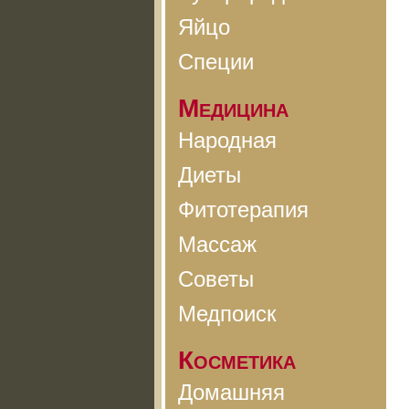
Яйцо
Специи
Медицина
Народная
Диеты
Фитотерапия
Массаж
Советы
Медпоиск
Косметика
Домашняя