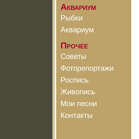
Аквариум
Рыбки
Аквариум
Прочее
Советы
Фоторепортажи
Роспись
Живопись
Мои песни
Контакты