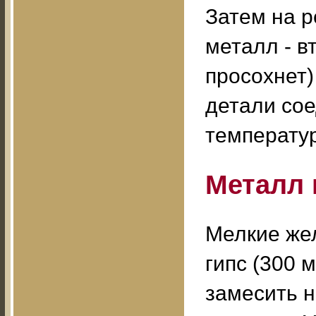
Затем на р
металл - в
просохнет)
детали сое
температур
Металл 
Мелкие жел
гипс (300 м
замесить н