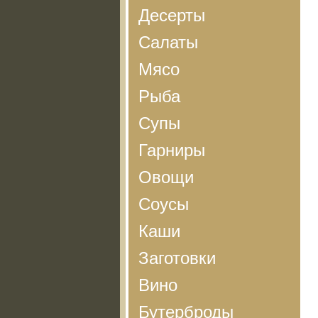
Десерты
Салаты
Мясо
Рыба
Супы
Гарниры
Овощи
Соусы
Каши
Заготовки
Вино
Бутерброды