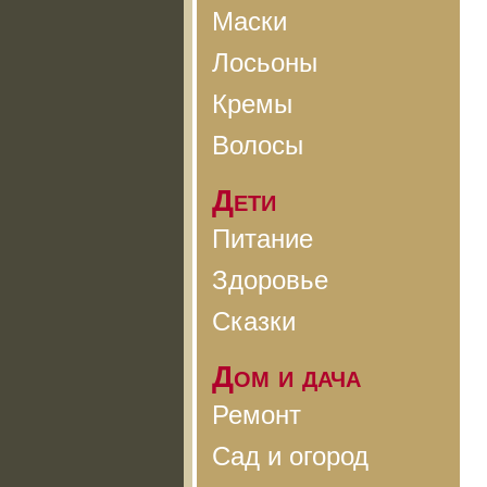
Маски
Лосьоны
Кремы
Волосы
Дети
Питание
Здоровье
Сказки
Дом и дача
Ремонт
Сад и огород