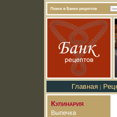
Поиск в Банке рецептов
Главная
Рец
|
Кулинария
Выпечка