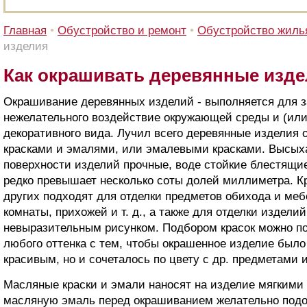
Главная
•
Обустройство и ремонт
•
Обустройство жиль
изделия
Как окрашивать деревянные изд
Окрашивание деревянных изделий - выполняется для 
нежелательного воздействие окружающей среды и (или
декоративного вида. Лучил всего деревянные изделия
красками и эмалями, или эмалевыми красками. Высыха
поверхности изделий прочные, воде стойкие блестящи
редко превышает несколько соты долей миллиметра. 
других подходят для отделки предметов обихода и меб
комнаты, прихожей и т. д., а также для отделки издели
невыразительным рисунком. Подбором красок можно по
любого оттенка с тем, чтобы окрашенное изделие было
красивым, но и сочеталось по цвету с др. предметами 
Масляные краски и эмали наносят на изделие мягкими
масляную эмаль перед окрашиванием желательно подог