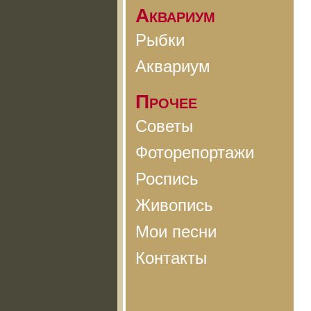
Аквариум
Рыбки
Аквариум
Прочее
Советы
Фоторепортажи
Роспись
Живопись
Мои песни
Контакты