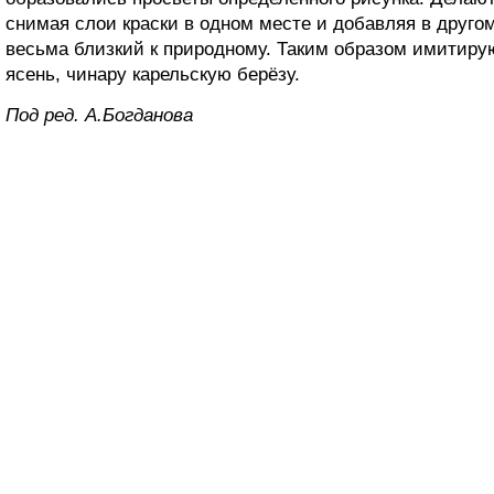
снимая слои краски в одном месте и добавляя в друго
весьма близкий к природному. Таким образом имитирую
ясень, чинару карельскую берёзу.
Под ред. А.Богданова