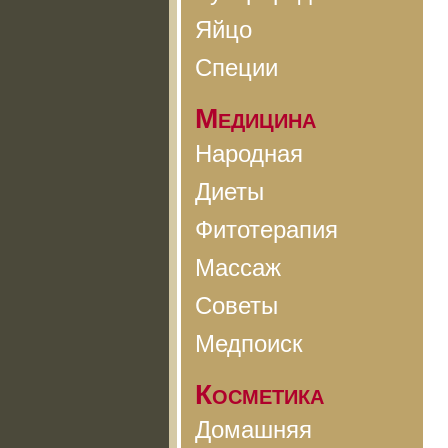
Яйцо
Специи
Медицина
Народная
Диеты
Фитотерапия
Массаж
Советы
Медпоиск
Косметика
Домашняя