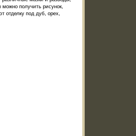
м можно получить рисунок,
т отделку под дуб, орех,