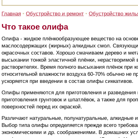
Главная
•
Обустройство и ремонт
•
Обустройство жиль
Что такое олифа
Олифа - жидкое плёнкообразующее вещество на основ
маслосодержащих (жирных) алкидных смол. Связующи
окрасочных составов. Хорошо смачиваем дерево и мет
высыхании тонкой эластичной плёнки, нерастворимой в
растворителях. Время полного высыхания плёнок при к
относительной влажности воздуха 60-70% обычно не п
ускоряется при введении в состав олифы сиккативов.
Олифы применяются для приготовления и разведения 
приготовления грунтовок и шпатлёвок, а также для про
поверхностей перед их окраской.
Различают натуральные, полунатуральные, алкидные 
Выбор типа олифы определяется прежде всего требова
экономическими и др. соображениями. В домашних ус