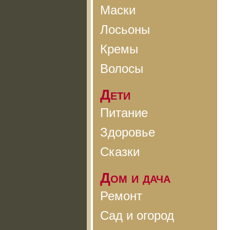
Маски
Лосьоны
Кремы
Волосы
Дети
Питание
Здоровье
Сказки
Дом и дача
Ремонт
Сад и огород