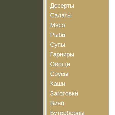
Десерты
Салаты
Мясо
Рыба
Супы
Гарниры
Овощи
Соусы
Каши
Заготовки
Вино
Бутерброды