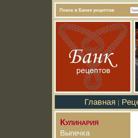
Поиск в Банке рецептов
Главная
Рец
|
Кулинария
Выпечка