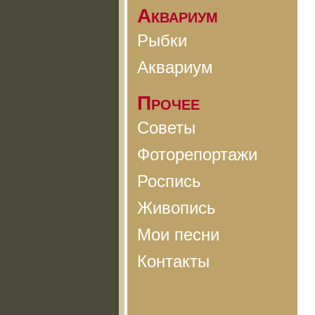
Аквариум
Рыбки
Аквариум
Прочее
Советы
Фоторепортажи
Роспись
Живопись
Мои песни
Контакты