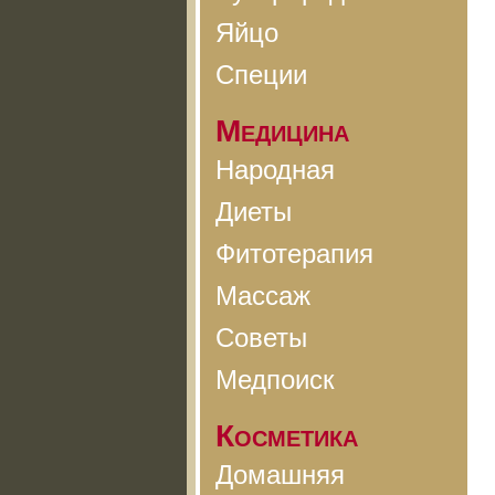
Яйцо
Специи
Медицина
Народная
Диеты
Фитотерапия
Массаж
Советы
Медпоиск
Косметика
Домашняя