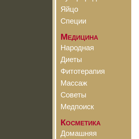
Яйцо
Специи
Медицина
Народная
Диеты
Фитотерапия
Массаж
Советы
Медпоиск
Косметика
Домашняя