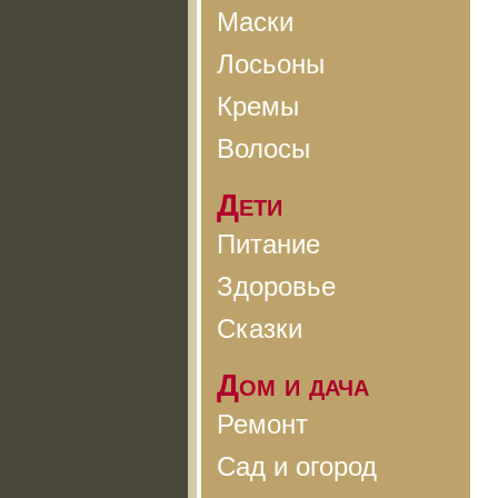
Маски
Лосьоны
Кремы
Волосы
Дети
Питание
Здоровье
Сказки
Дом и дача
Ремонт
Сад и огород