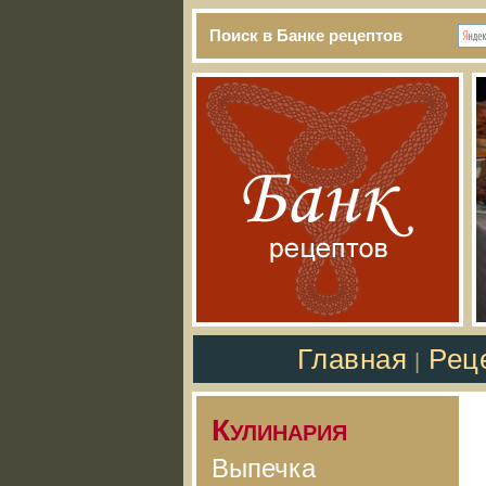
Поиск в Банке рецептов
Главная
Рец
|
Кулинария
Выпечка