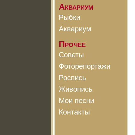
Аквариум
Рыбки
Аквариум
Прочее
Советы
Фоторепортажи
Роспись
Живопись
Мои песни
Контакты