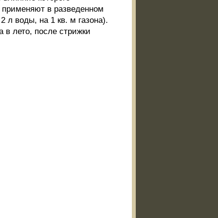
Ее применяют в разведенном
 л воды, на 1 кв. м газона).
а в лето, после стрижки