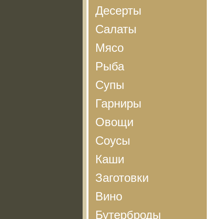
Десерты
Салаты
Мясо
Рыба
Супы
Гарниры
Овощи
Соусы
Каши
Заготовки
Вино
Бутерброды