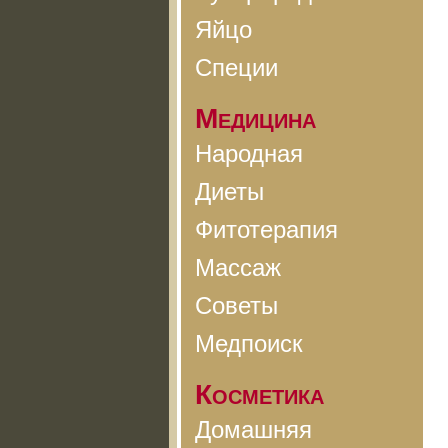
Яйцо
Специи
Медицина
Народная
Диеты
Фитотерапия
Массаж
Советы
Медпоиск
Косметика
Домашняя