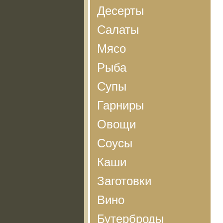
Десерты
Салаты
Мясо
Рыба
Супы
Гарниры
Овощи
Соусы
Каши
Заготовки
Вино
Бутерброды