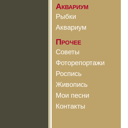
Аквариум
Рыбки
Аквариум
Прочее
Советы
Фоторепортажи
Роспись
Живопись
Мои песни
Контакты