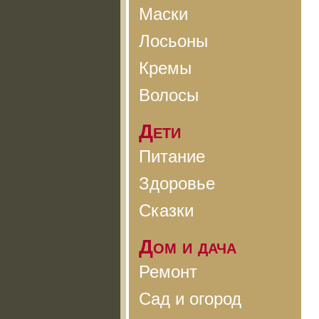
Маски
Лосьоны
Кремы
Волосы
Дети
Питание
Здоровье
Сказки
Дом и дача
Ремонт
Сад и огород