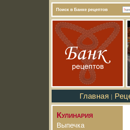
Поиск в Банке рецептов
Главная
Рец
|
Кулинария
Выпечка