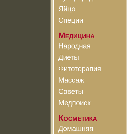
Яйцо
Специи
Медицина
Народная
Диеты
Фитотерапия
Массаж
Советы
Медпоиск
Косметика
Домашняя