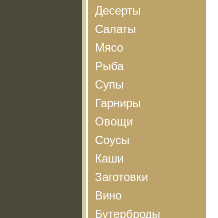
Десерты
Салаты
Мясо
Рыба
Супы
Гарниры
Овощи
Соусы
Каши
Заготовки
Вино
Бутерброды