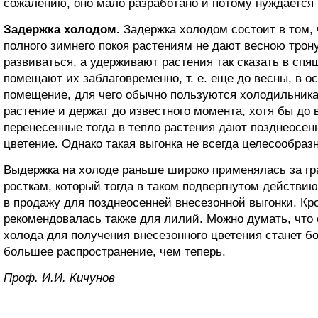
сожалению, оно мало разработано и потому нуждается
Задержка холодом.
Задержка холодом состоит в том,
полного зимнего покоя растениям не дают весною трон
развиваться, а удерживают растения так сказать в спя
помещают их заблаговременно, т. е. еще до весны, в 
помещение, для чего обычно пользуются холодильника
растение и держат до известного момента, хотя бы до 
перенесенные тогда в тепло растения дают позднеосен
цветение. Однако такая выгонка не всегда целесообразн
Выдержка на холоде раньше широко применялась за г
росткам, который тогда в таком подвергнутом действи
в продажу для позднеосенней внесезонной выгонки. Кр
рекомендовалась также для лилий. Можно думать, что
холода для получения внесезонного цветения станет 
большее распространение, чем теперь.
Проф. И.И. Кичунов