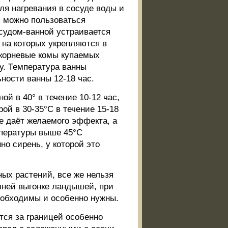
ля нагревания в сосуде воды и
 можно пользоваться
судом-ванной устраивается
 на которых укрепляются в
 корневые комы купаемых
у. Температура ванны
ности ванны 12-18 час.
ой в 40° в течение 10-12 час,
ой в 30-35°C в течение 15-18
е даёт желаемого эффекта, а
мпературы выше 45°C
но сирень, у которой это
ых растений, все же нельзя
мней выгонке ландышей, при
еобходимы и особенно нужны.
ся за границей особенно