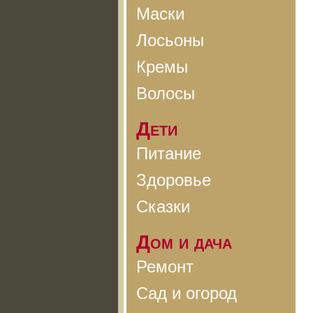
Маски
Лосьоны
Кремы
Волосы
Дети
Питание
Здоровье
Сказки
Дом и дача
Ремонт
Сад и огород