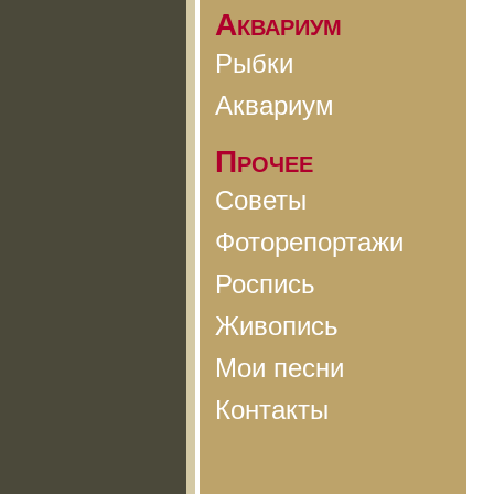
Аквариум
Рыбки
Аквариум
Прочее
Советы
Фоторепортажи
Роспись
Живопись
Мои песни
Контакты