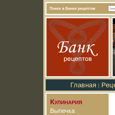
Поиск в Банке рецептов
Главная
Рец
|
Кулинария
Выпечка