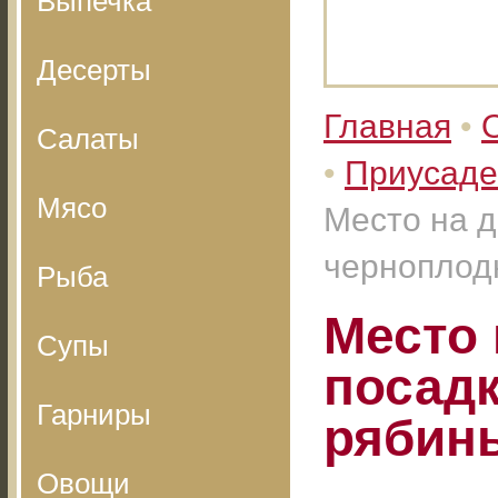
Выпечка
Десерты
Главная
•
Салаты
•
Приусаде
Мясо
Место на д
черноплод
Рыба
Место 
Супы
посад
Гарниры
рябин
Овощи