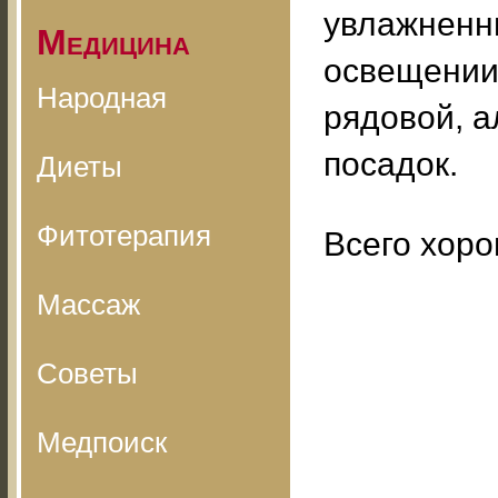
увлажненн
Медицина
освещении.
Народная
рядовой, а
посадок.
Диеты
Фитотерапия
Всего хоро
Массаж
Советы
Медпоиск