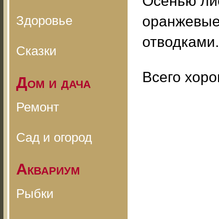
Осенью ли
Здоровье
оранжевые
отводками.
Сказки
Всего хоро
Дом и дача
Ремонт
Сад и огород
Аквариум
Рыбки