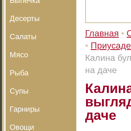
Выпечка
Десерты
Главная
•
Салаты
•
Приусаде
Мясо
Калина бул
на даче
Рыба
Калина
Супы
выгля
Гарниры
даче
Овощи