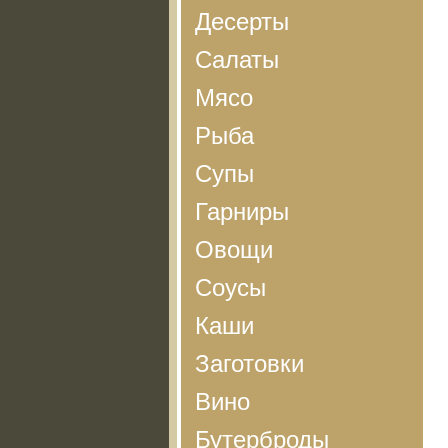
Десерты
Салаты
Мясо
Рыба
Супы
Гарниры
Овощи
Соусы
Каши
Заготовки
Вино
Бутерброды