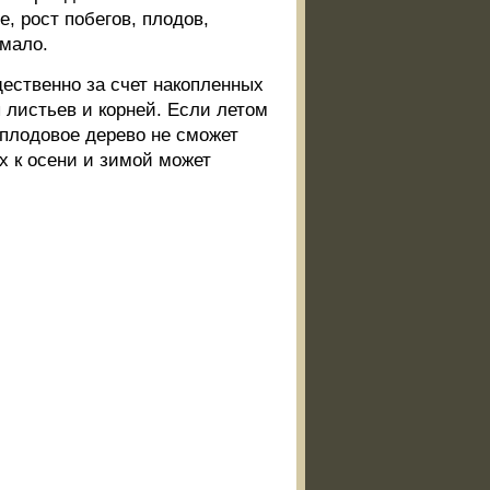
, рост побегов, плодов,
 мало.
ественно за счет накопленных
ы листьев и корней. Если летом
 плодовое дерево не сможет
х к осени и зимой может