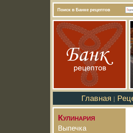
Поиск в Банке рецептов
Главная
Рец
|
Кулинария
Выпечка