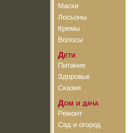
Маски
Лосьоны
Кремы
Волосы
Дети
Питание
Здоровье
Сказки
Дом и дача
Ремонт
Сад и огород