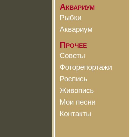
Аквариум
Рыбки
Аквариум
Прочее
Советы
Фоторепортажи
Роспись
Живопись
Мои песни
Контакты