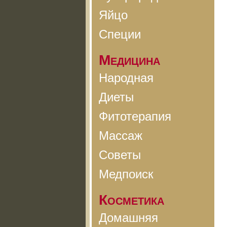
Яйцо
Специи
Медицина
Народная
Диеты
Фитотерапия
Массаж
Советы
Медпоиск
Косметика
Домашняя