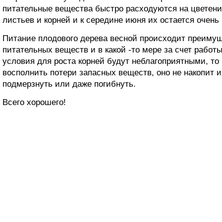
питательные вещества быстро расходуются на цветение
листьев и корней и к середине июня их остается очень
Питание плодового дерева весной происходит преимущ
питательных веществ и в какой -то мере за счет работ
условия для роста корней будут неблагоприятными, то
восполнить потери запасных веществ, оно не накопит и
подмерзнуть или даже погибнуть.
Всего хорошего!