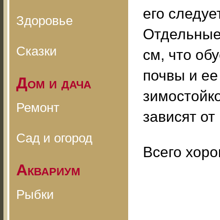
его следуе
Здоровье
Отдельные
Сказки
см, что о
почвы и ее
Дом и дача
зимостойко
Ремонт
зависят от
Сад и огород
Всего хоро
Аквариум
Рыбки