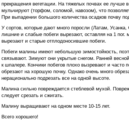
прекращения вегетации. На тяжелых почвах ее лучше 
мульчируют (торфом, соломой, навозом), что позволяе
При выпадении большого количества осадков почву по
У сортов, которые дают много поросли (Латам, Усанка, 
лишние и слабые побеги вырезают, оставляя на 1 пог. 
вырезают и старые отплодоносившие побеги.
Побеги малины имеют небольшую зимостойкость, поэт
связывают. Зимуют они укрытые снегом. Ранней весно
к шпалере. Кончики побегов плохо вызревают и часто 
обрезают на хорошую почку. Однако очень много обреза
нерационально подрезать все на одной высоте.
Малина сильно повреждается стеблевой мухой. Повреж
следует срезать и сжигать.
Малину выращивают на одном месте 10-15 лет.
Всего хорошего!