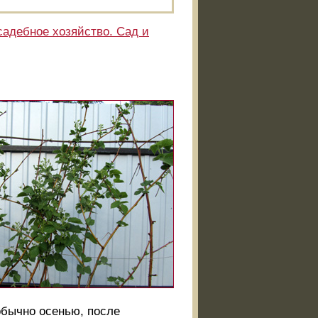
адебное хозяйство. Сад и
обычно осенью, после