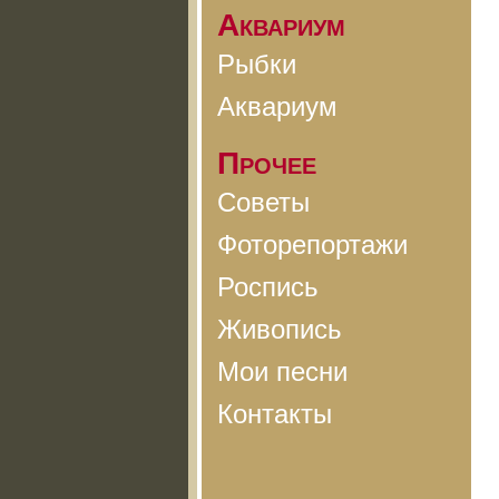
Аквариум
Рыбки
Аквариум
Прочее
Советы
Фоторепортажи
Роспись
Живопись
Мои песни
Контакты