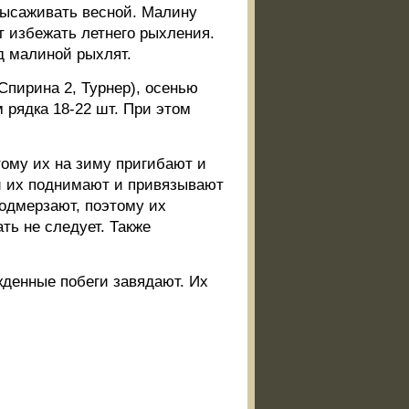
высаживать весной. Малину
т избежать летнего рыхления.
д малиной рыхлят.
Спирина 2, Турнер), осенью
м рядка 18-22 шт. При этом
ому их на зиму пригибают и
й их поднимают и привязывают
подмерзают, поэтому их
ть не следует. Также
денные побеги завядают. Их