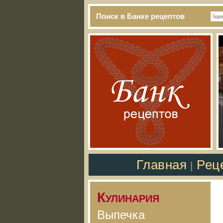
Поиск в Банке рецептов
Главная
Рец
|
Кулинария
Выпечка