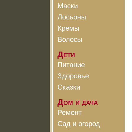
Маски
Лосьоны
Кремы
Волосы
Дети
Питание
Здоровье
Сказки
Дом и дача
Ремонт
Сад и огород