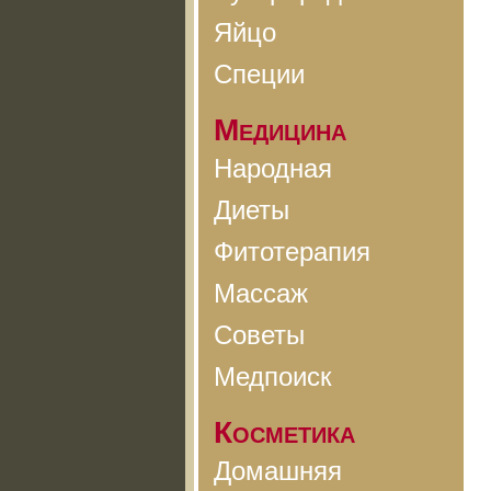
Яйцо
Специи
Медицина
Народная
Диеты
Фитотерапия
Массаж
Советы
Медпоиск
Косметика
Домашняя