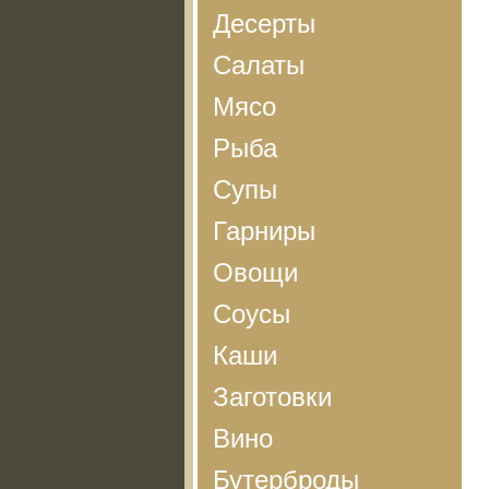
Десерты
Салаты
Мясо
Рыба
Супы
Гарниры
Овощи
Соусы
Каши
Заготовки
Вино
Бутерброды