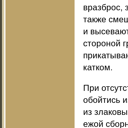
вразброс, 
также смеш
и высевают
стороной 
прикатыва
катком.
При отсутс
обойтись и
из злаковы
ежой сборн