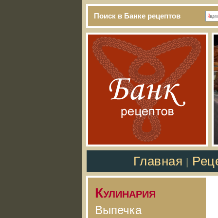
Поиск в Банке рецептов
Главная
Рец
|
Кулинария
Выпечка