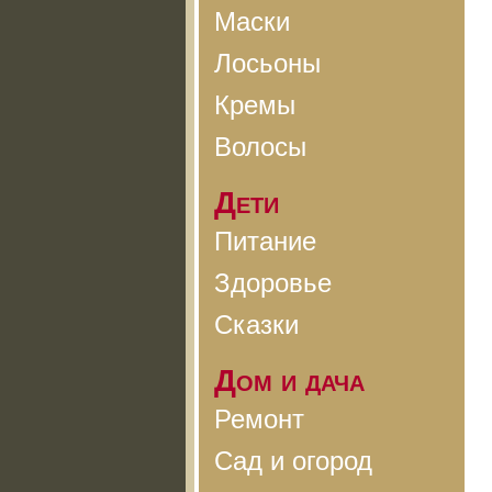
Маски
Лосьоны
Кремы
Волосы
Дети
Питание
Здоровье
Сказки
Дом и дача
Ремонт
Сад и огород