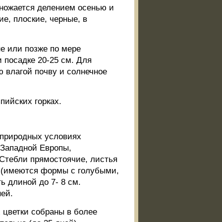
ножается делением осенью и
е, плоские, черные, в
е или позже по мере
 посадке 20-25 см. Для
 влагой почву и солнечное
пийских горках.
в природных условиях
 Западной Европы,
 Стебли прямостоячие, листья
и (имеются формы с голубыми,
ь длиной до 7- 8 см.
ней.
х цветки собраны в более