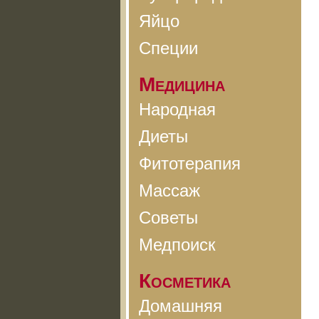
Яйцо
Специи
Медицина
Народная
Диеты
Фитотерапия
Массаж
Советы
Медпоиск
Косметика
Домашняя