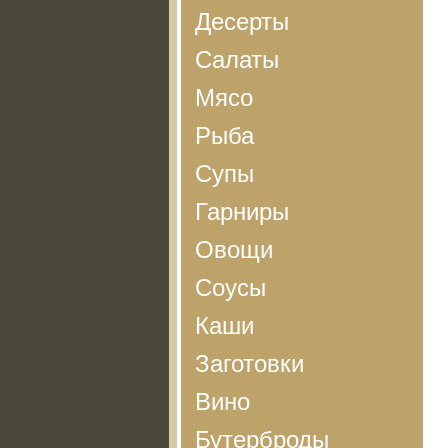
Десерты
Салаты
Мясо
Рыба
Супы
Гарниры
Овощи
Соусы
Каши
Заготовки
Вино
Бутерброды