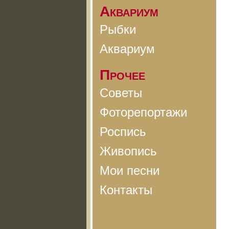
Аквариум
Рыбки
Аквариум
Прочее
Советы
Фоторепортажи
Роспись
Живопись
Мои песни
Контакты