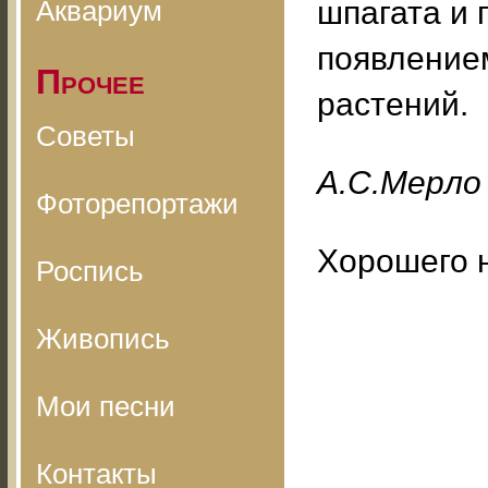
Аквариум
шпагата и 
появление
Прочее
растений.
Советы
A.C.Mepлo
Фоторепортажи
Хорошего 
Роспись
Живопись
Мои песни
Контакты