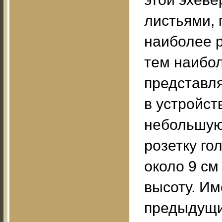
листьями, 
наиболее р
тем наибол
представл
в устройст
небольшую
розетку го
около 9 см
высоту. Им
предыдущие