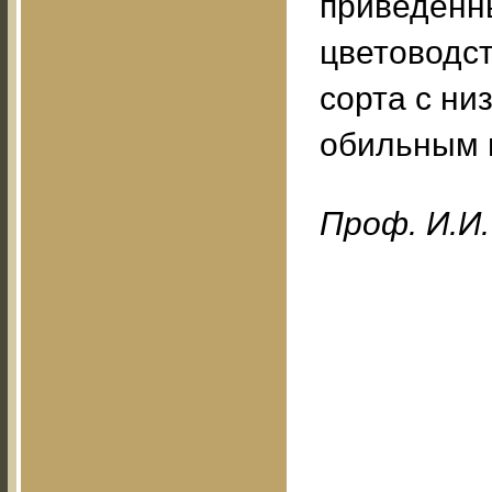
приведенны
цветоводс
сорта с ни
обильным 
Проф. И.И.