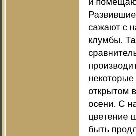
и помещаю
Развившие
сажают с н
клумбы. Та
сравнитель
производит
некоторые 
открытом в
осени. С н
цветение 
быть прод