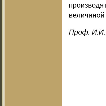
производят
величиной 
Проф. И.И.