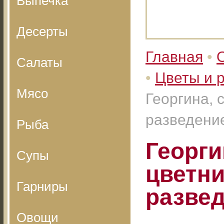
Выпечка
Десерты
Главная
•
Салаты
•
Цветы и 
Мясо
Георгина, 
разведени
Рыба
Георги
Супы
цветни
Гарниры
разве
Овощи