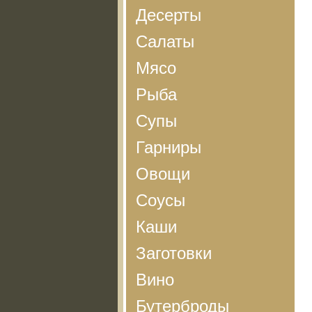
Десерты
Салаты
Мясо
Рыба
Супы
Гарниры
Овощи
Соусы
Каши
Заготовки
Вино
Бутерброды