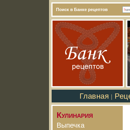
Поиск в Банке рецептов
Главная
Рец
|
Кулинария
Выпечка