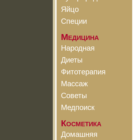
Яйцо
Специи
Медицина
Народная
Диеты
Фитотерапия
Массаж
Советы
Медпоиск
Косметика
Домашняя