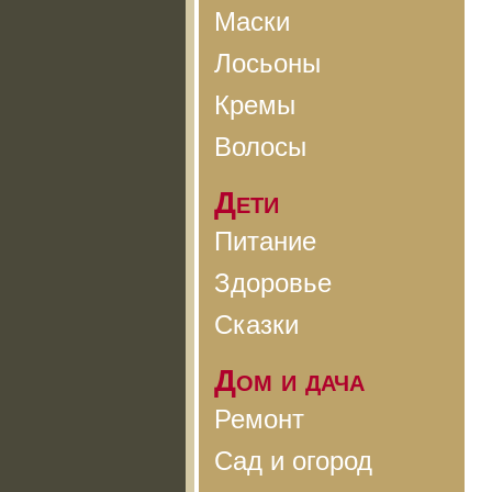
Маски
Лосьоны
Кремы
Волосы
Дети
Питание
Здоровье
Сказки
Дом и дача
Ремонт
Сад и огород