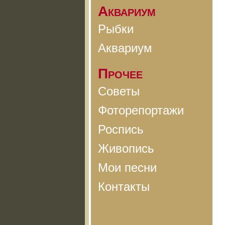
Аквариум
Рыбки
Аквариум
Прочее
Советы
Фоторепортажи
Роспись
Живопись
Мои песни
Контакты