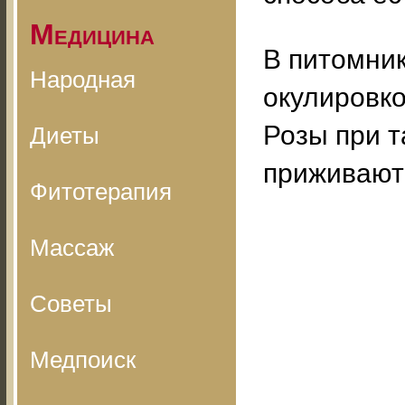
Медицина
В питомни
Народная
окулировко
Розы при 
Диеты
приживают
Фитотерапия
Массаж
Советы
Медпоиск