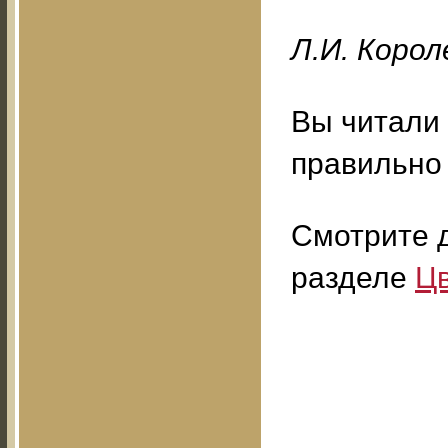
Л.И. Коро
Вы читали 
правильно 
Смотрите д
разделе
Цв