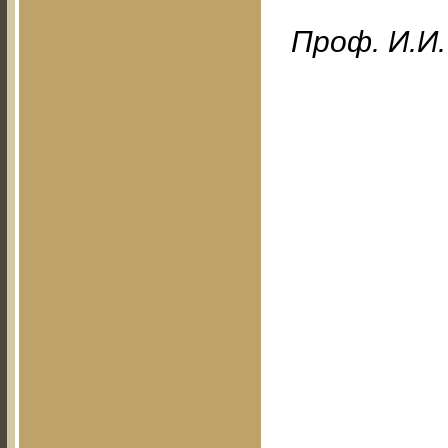
Проф. И.И.