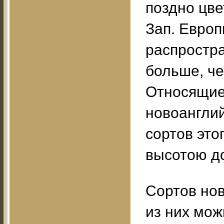
поздно цве
Зап. Европ
распростра
больше, че
Относящиес
новоангли
сортов это
высотою до
Сортов нов
из них мож