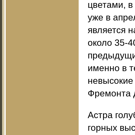
цветами, в
уже в апре
является н
около 35-4
предыдущи
именно в т
невысокие 
Фремонта д
Астра голуб
горных выс