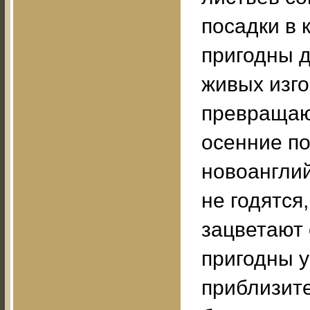
посадки в 
пригодны 
живых изго
превращают
осенние по
новоанглий
не годятся
зацветают 
пригодны у
приблизите