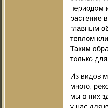
периодом 
растение в
главным об
теплом кли
Таким обра
только для
Из видов м
много, рек
мы о них з
у нас для 