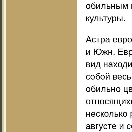
обильным 
культуры.
Астра европ
и Южн. Евр
вид находи
собой весь
обильно цв
относящихс
несколько 
августе и с