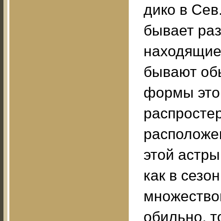
дико в Сев
бывает раз
находящиес
бывают об
формы это
распростер
расположе
этой астры
как в сезо
множество
обильно, т