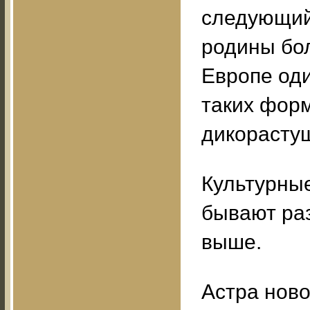
следующий,
родины бол
Европе оди
таких форм
дикорасту
Культурные
бывают раз
выше.
Астра ново