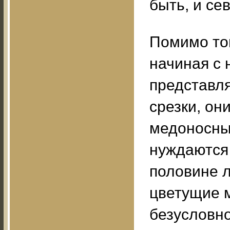
быть, и се
Помимо тог
начиная с 
представл
срезки, он
медоносны,
нуждаются 
половине л
цветущие 
безусловн