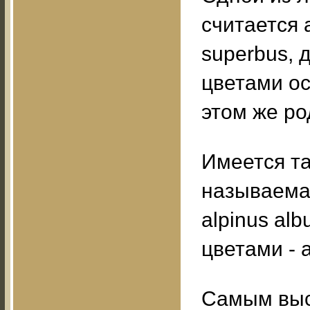
считается 
superbus, 
цветами ос
этом же ро
Имеется т
называемая
alpinus al
цветами - а
Самым выс