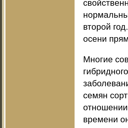
свойствен
нормальны
второй год
осени прям
Многие со
гибридног
заболеван
семян сор
отношении
времени он