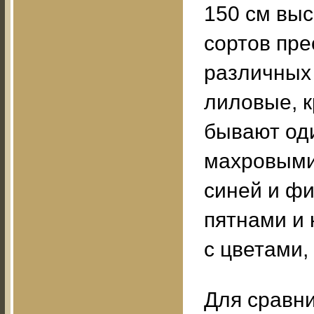
150 см вы
сортов пре
различных 
лиловые, к
бывают од
махровыми.
синей и фи
пятнами и 
с цветами
Для сравн