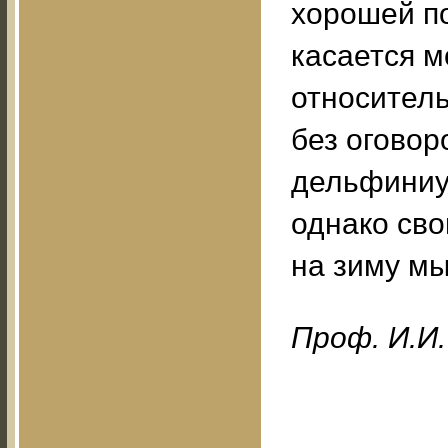
хорошей п
касается м
относитель
без оговор
дельфиниу
однако св
на зиму мы
Проф. И.И.