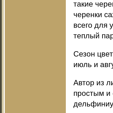
такие чере
черенки са
всего для 
теплый пар
Сезон цве
июль и авгу
Автор из л
простым и
дельфиниу