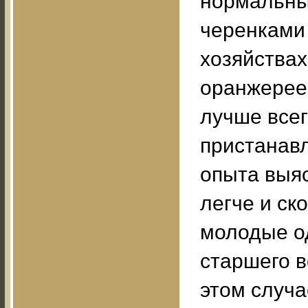
нормальны
черенками
хозяйствах
оранжерее.
лучше всег
пристанавл
опыта выяс
легче и ск
молодые о
старшего в
этом случа