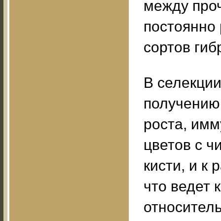
между проч
постоянно
сортов ги
В селекци
получению
роста, имм
цветов с ч
кисти, и к
что ведет
относитель