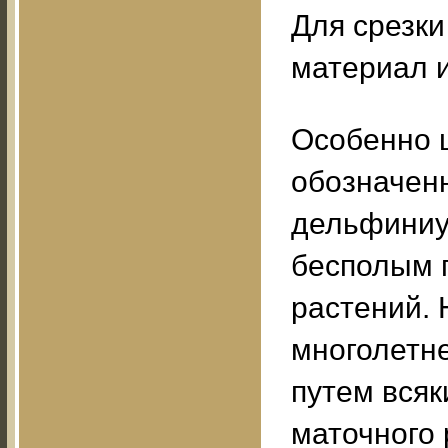
Для срезк
материал и
Особенно ц
обозначен
дельфиниу
бесполым п
растений. 
многолетне
путем всяк
маточного 