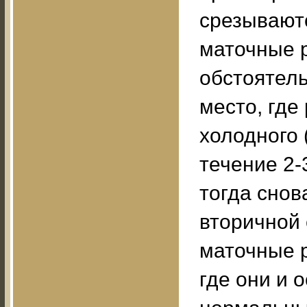
срезываютс
маточные р
обстоятель
место, где
холодного 
течение 2-
тогда снов
вторичной 
маточные р
где они и 