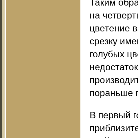
Таким обр
на четверт
цветение в
срезку име
голубых цв
недостаток
производит
пораньше 
В первый г
приблизит