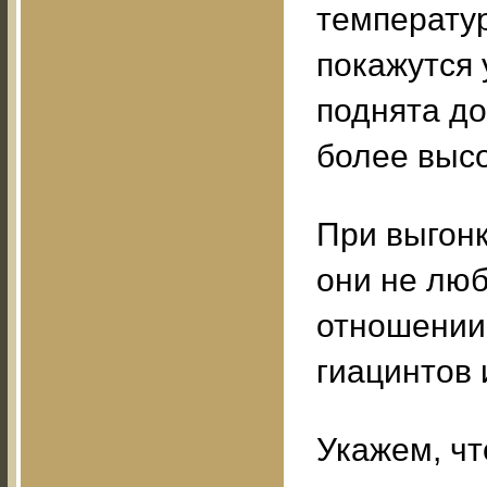
температур
покажутся 
поднята до
более высо
При выгонк
они не люб
отношении 
гиацинтов 
Укажем, чт