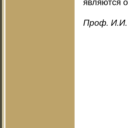
являются 
Проф. И.И.