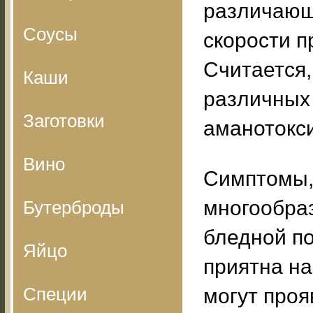
различающ
Соусы
скорости п
Считается,
Каши
различных
Заготовки
аманотокс
Вино
Симптомы,
многообра
Бутерброды
бледной по
Яйцо
приятна на
Специи
могут проя