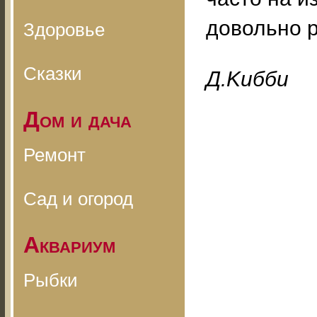
довольно р
Здоровье
Сказки
Д.Kибби
Дом и дача
Ремонт
Сад и огород
Аквариум
Рыбки