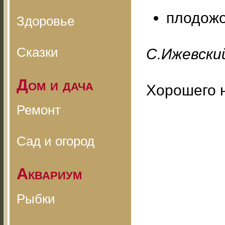
плодожо
Здоровье
Сказки
С.Ижевский
Дом и дача
Хорошего 
Ремонт
Сад и огород
Аквариум
Рыбки