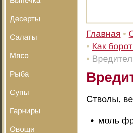
Выпечка
Десерты
Главная
•
Салаты
•
Как борот
Мясо
•
Вредител
Рыба
Вреди
Супы
Стволы, ве
Гарниры
моль фр
Овощи