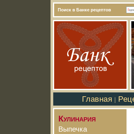
Поиск в Банке рецептов
Главная
Рец
|
Кулинария
Выпечка