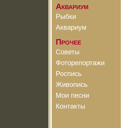
Аквариум
Рыбки
Аквариум
Прочее
Советы
Фоторепортажи
Роспись
Живопись
Мои песни
Контакты