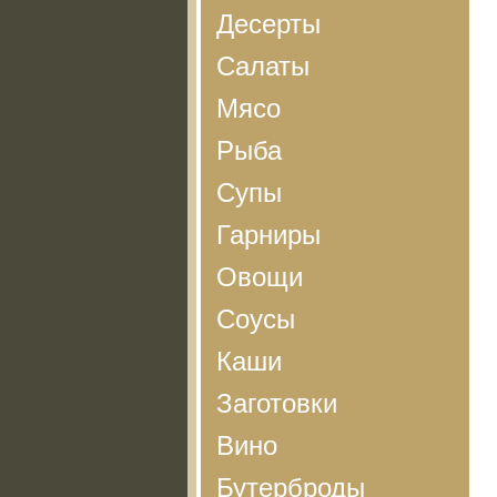
Десерты
Салаты
Мясо
Рыба
Супы
Гарниры
Овощи
Соусы
Каши
Заготовки
Вино
Бутерброды