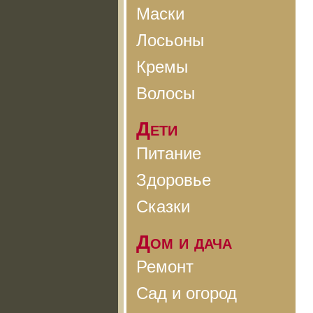
Маски
Лосьоны
Кремы
Волосы
Дети
Питание
Здоровье
Сказки
Дом и дача
Ремонт
Сад и огород