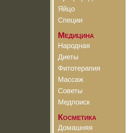
Яйцо
Специи
Медицина
Народная
Диеты
Фитотерапия
Массаж
Советы
Медпоиск
Косметика
Домашняя