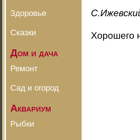
С.Ижевский
Здоровье
Сказки
Хорошего 
Дом и дача
Ремонт
Сад и огород
Аквариум
Рыбки