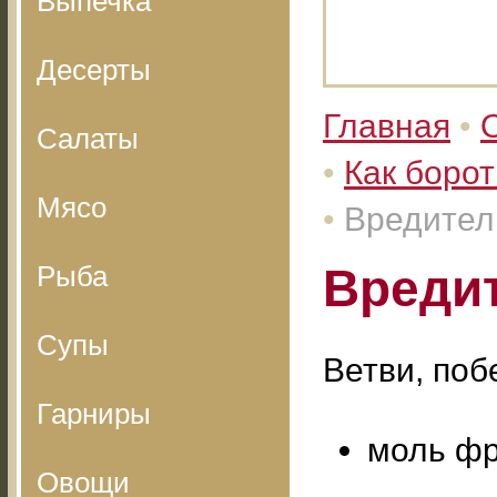
Выпечка
Десерты
Главная
•
Салаты
•
Как борот
Мясо
•
Вредител
Рыба
Вреди
Супы
Ветви, поб
Гарниры
моль фр
Овощи